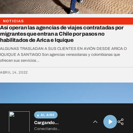
AL AIRE
Cargando...
Conectando...