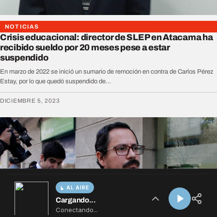
AL AIRE
Cargando...
Conectando...