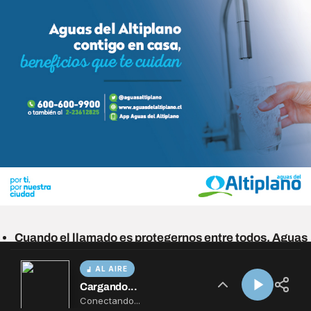
AL AIRE
Cargando...
Conectando...