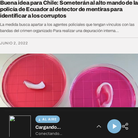
AL AIRE
Cargando...
Conectando...