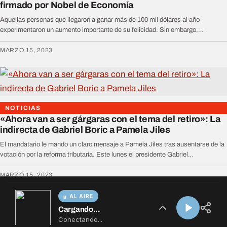
AL AIRE
Cargando...
Conectando...