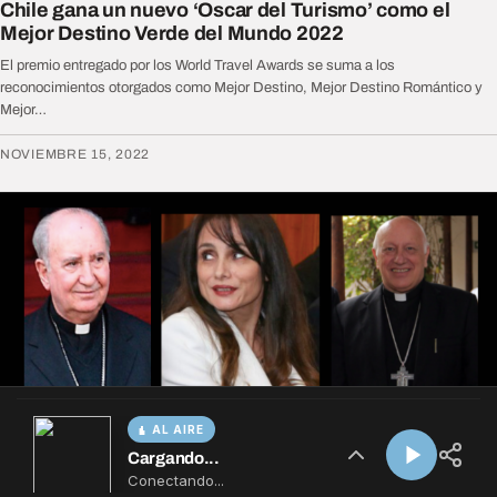
AL AIRE
Cargando...
Conectando...