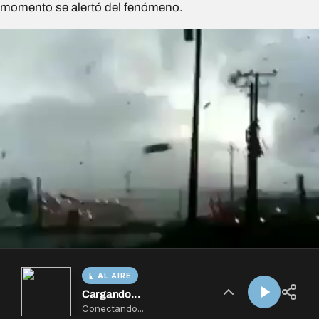
AL AIRE
Cargando...
Conectando...