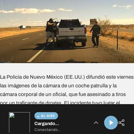
AL AIRE
Cargando...
Conectando...