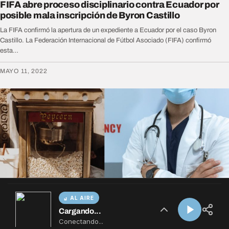
AL AIRE
Cargando...
Conectando...