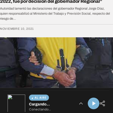
AL AIRE
Cargando...
Conectando...