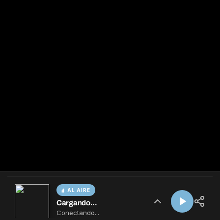
AL AIRE
Cargando...
Conectando...