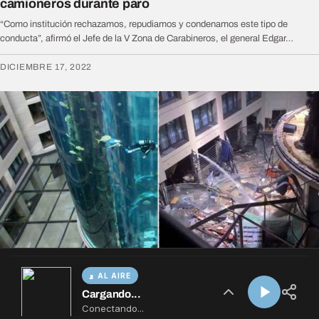
AL AIRE
Cargando...
Conectando...