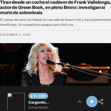
AL AIRE
Cargando...
Conectando...