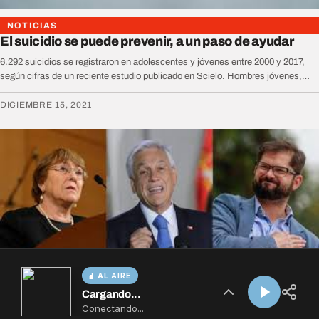
AL AIRE
Cargando...
Conectando...