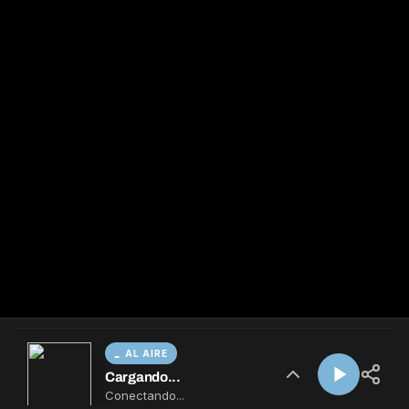
AL AIRE
Cargando...
Conectando...