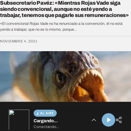
AL AIRE
Cargando...
Conectando...