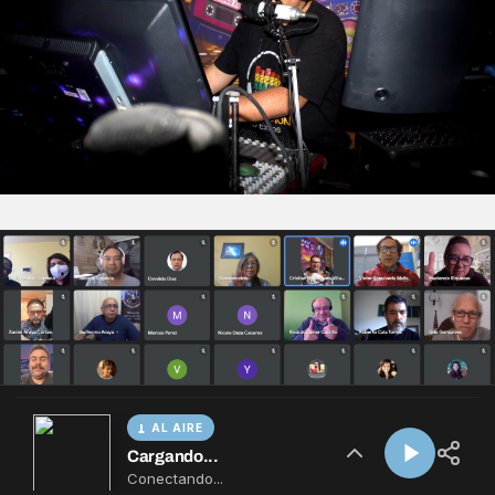
AL AIRE
Cargando...
Conectando...