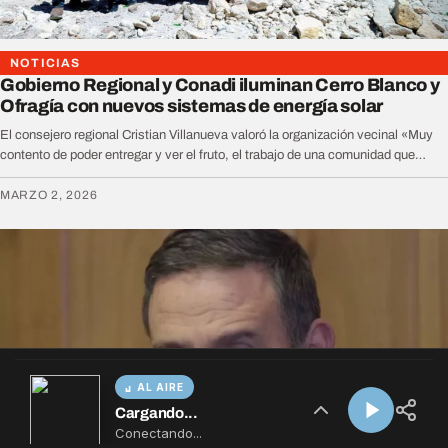
AL AIRE
Cargando...
Conectando...