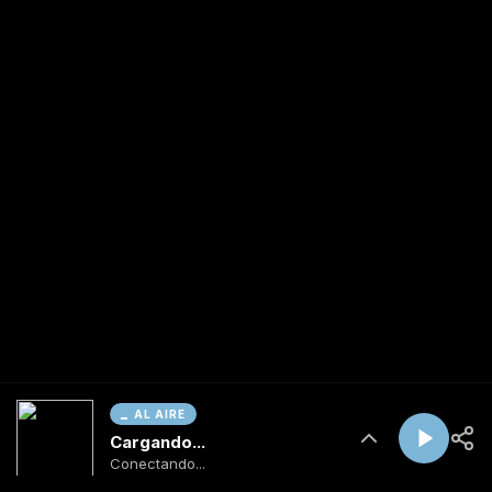
AL AIRE
Cargando...
Conectando...