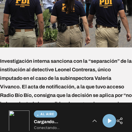
AL AIRE
Cargando...
Conectando...