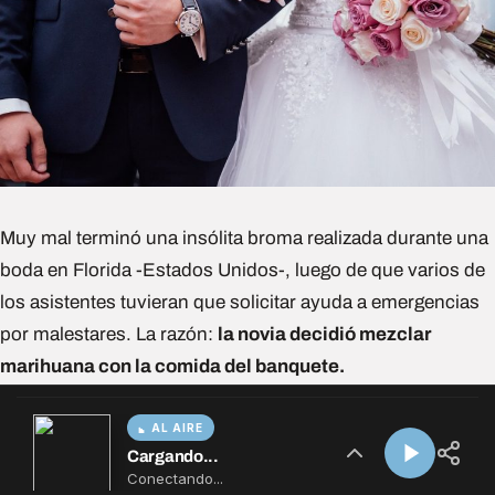
AL AIRE
Cargando...
Conectando...