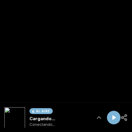
AL AIRE
Cargando...
Conectando...