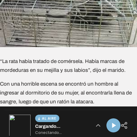
AL AIRE
Cargando...
Conectando...