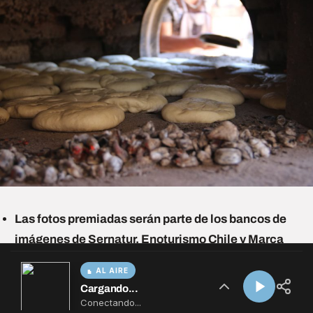
AL AIRE
Cargando...
Conectando...