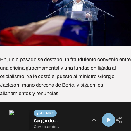
AL AIRE
Cargando...
Conectando...