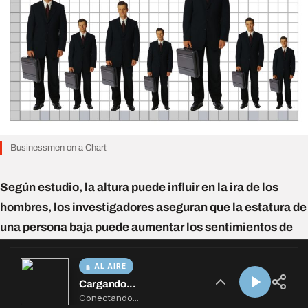
AL AIRE
Cargando...
Conectando...