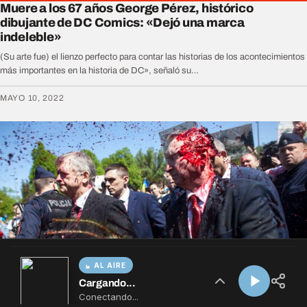
AL AIRE
Cargando...
Conectando...