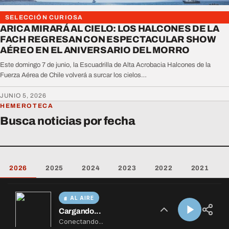
AL AIRE
Cargando...
Conectando...