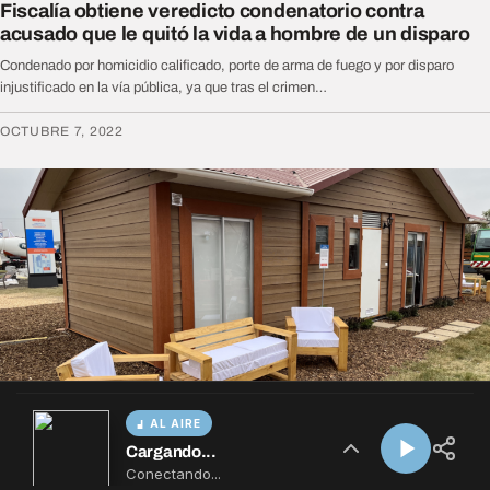
AL AIRE
Cargando...
Conectando...