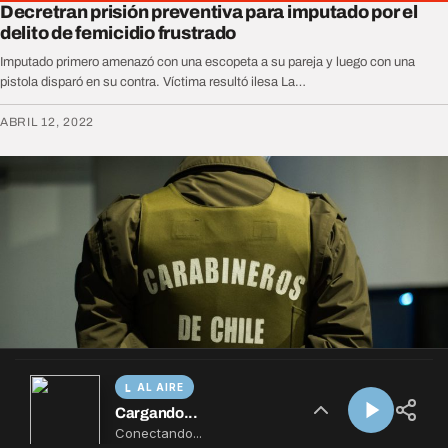
AL AIRE
Cargando...
Conectando...