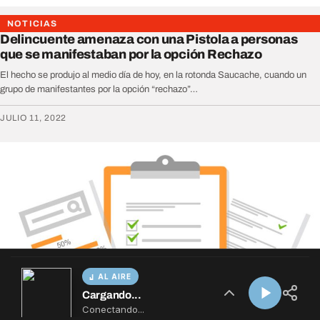
AL AIRE
Cargando...
Conectando...