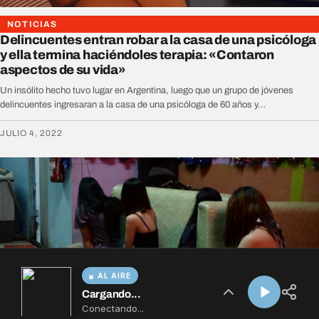
AL AIRE
Cargando...
Conectando...