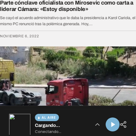
AL AIRE
Cargando...
Conectando...