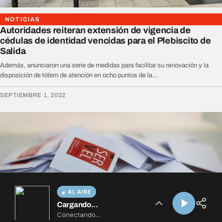
AL AIRE
Cargando...
Conectando...