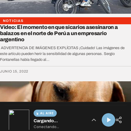
AL AIRE
Cargando...
Conectando...