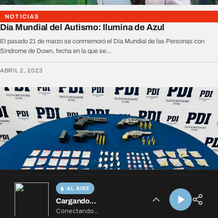
AL AIRE
Cargando...
Conectando...