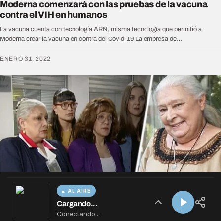
AL AIRE
Cargando...
Conectando...