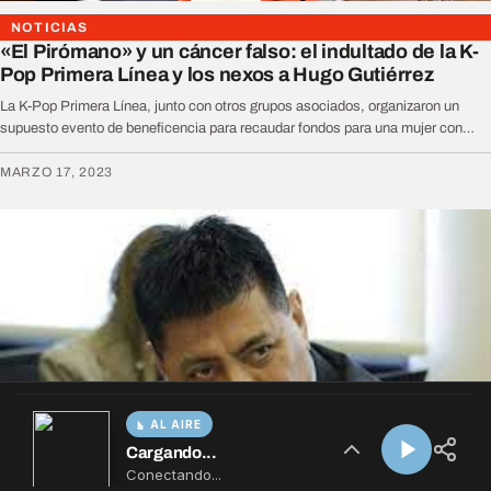
AL AIRE
Cargando...
Conectando...