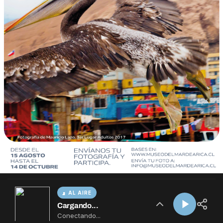
AL AIRE
Cargando...
Conectando...