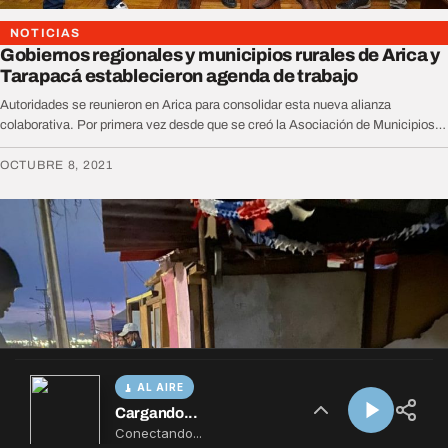
AL AIRE
Cargando...
Conectando...