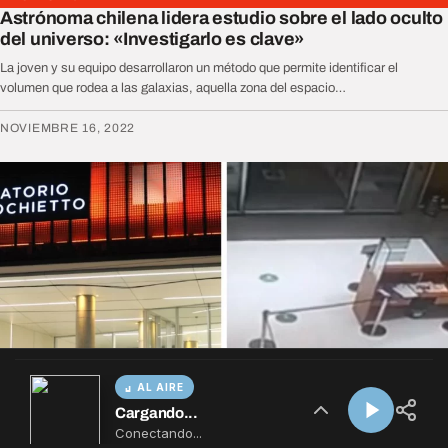
AL AIRE
Cargando...
Conectando...