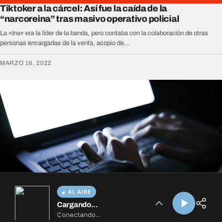
AL AIRE
Cargando...
Conectando...