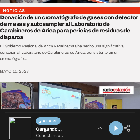
AL AIRE
Cargando...
Conectando...