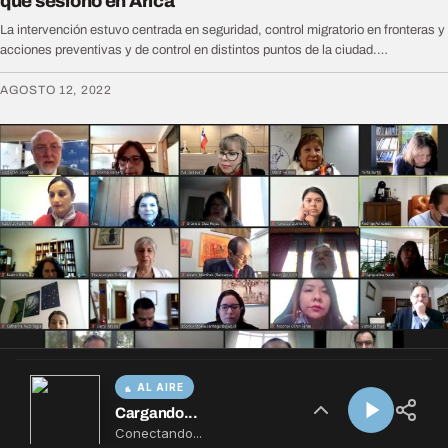
AL AIRE
Cargando...
Conectando...