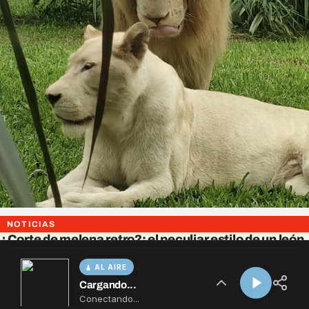
AL AIRE
Cargando...
Conectando...