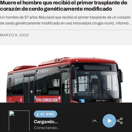
AL AIRE
Cargando...
Conectando...