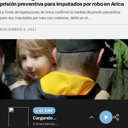
AL AIRE
Cargando...
Conectando...