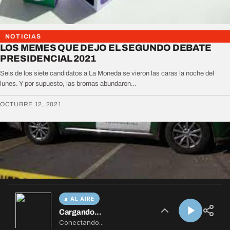
AL AIRE
Cargando...
Conectando...