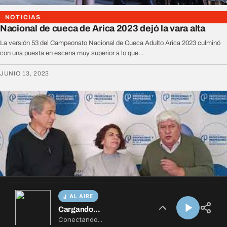
AL AIRE
Cargando...
Conectando...