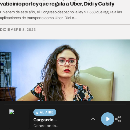
AL AIRE
Cargando...
Conectando...